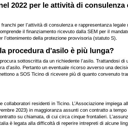
l 2022 per le attività di consulenza 
 franchi per l’attività di consulenza e rappresentanza legale
comprende il finanziamento ricevuto dalla SEM per il mandato
per l’ottenimento della protezione provvisoria (statuto S).
la procedura d'asilo è più lunga?
rocura sottoscritta da un richiedente l’asilo. Trattandosi di
ura d’asilo. Pertanto un eventuale ricorso avverso una decisi
ttono a SOS Ticino di ricevere più di quanto convenuto tram
 e collaboratori residenti in Ticino. L’Associazione impiega all
 novembre 2023) in maggioranza assunti con contratto a tempo
ontratto su chiamata, di cui circa cinque frontalieri. L’assun
alia è legata alla difficoltà di reperire intrepreti di alcune lin