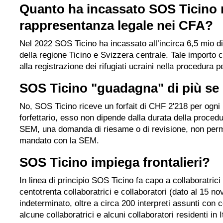
Quanto ha incassato SOS Ticino ne
rappresentanza legale nei CFA?
Nel 2022 SOS Ticino ha incassato all’incirca 6,5 mio di
della regione Ticino e Svizzera centrale. Tale importo 
alla registrazione dei rifugiati ucraini nella procedura 
SOS Ticino "guadagna" di più se 
No, SOS Ticino riceve un forfait di CHF 2'218 per ogni p
forfettario, esso non dipende dalla durata della proced
SEM, una domanda di riesame o di revisione, non perme
mandato con la SEM.
SOS Ticino impiega frontalieri?
In linea di principio SOS Ticino fa capo a collaboratrici
centotrenta collaboratrici e collaboratori (dato al 15
indeterminato, oltre a circa 200 interpreti assunti con c
alcune collaboratrici e alcuni collaboratori residenti in It