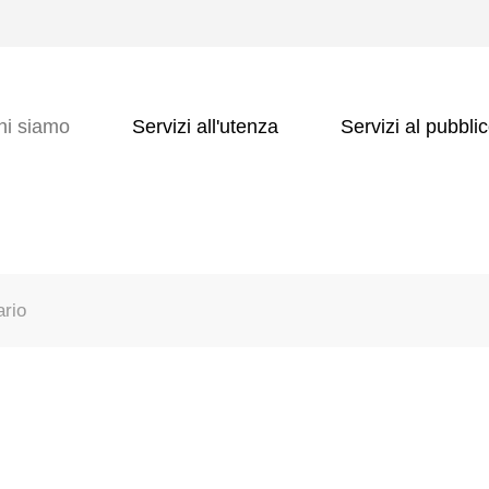
hi siamo
Servizi all'utenza
Servizi al pubbli
ario