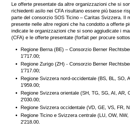
Le offerte presentate da altre organizzazioni che si so
richiedenti asilo nei CFA risultano essere più basse ris
parte del consorzio SOS Ticino – Caritas Svizzera. Il
presente nelle altre regioni che ha condotto a offerte pi
indicate le organizzazioni che si sono aggiudicate i ma
(CFA) e le offerte presentate (forfait per procure sottosc
Regione Berna (BE) – Consorzio Berner Rechtsber
1'717.00;
Regione Zurigo (ZH) - Consorzio Berner Rechtsbe
1'717.00;
Regione Svizzera nord-occidentale (BS, BL, SO, 
1'959.00;
Regione Svizzera orientale (SH, TG, SG, AI, AR,
2'030.00;
Regione Svizzera occidentale (VD, GE, VS, FR, N
Regione Ticino e Svizzera centrale (LU, OW, NW,
2'218.00.