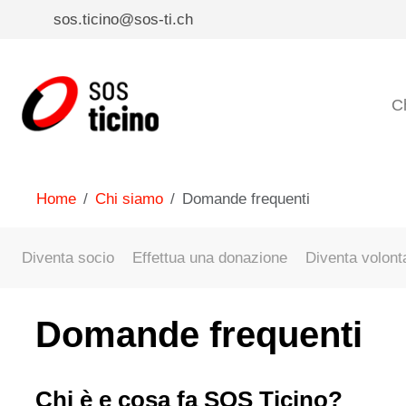
sos.ticino@sos-ti.ch
C
Home
Chi siamo
Domande frequenti
Diventa socio
Effettua una donazione
Diventa volont
Domande frequenti
Chi è e cosa fa SOS Ticino?