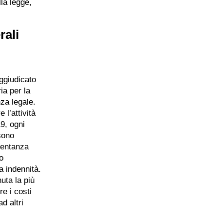
lla legge,
rali
aggiudicato
ia per la
za legale.
 l’attività
19, ogni
sono
esentanza
o
a indennità.
uta la più
e i costi
d altri