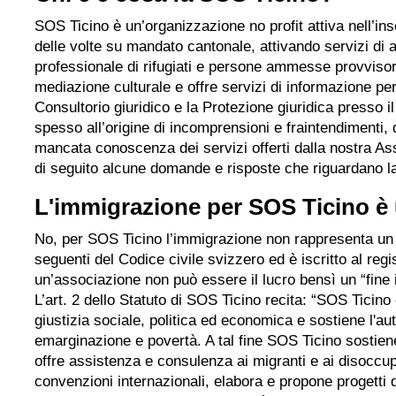
SOS Ticino è un’organizzazione no profit attiva nell’in
delle volte su mandato cantonale, attivando servizi di
professionale di rifugiati e persone ammesse provvisor
mediazione culturale e offre servizi di informazione per
Consultorio giuridico e la Protezione giuridica presso il
spesso all’origine di incomprensioni e fraintendimenti, 
mancata conoscenza dei servizi offerti dalla nostra Ass
di seguito alcune domande e risposte che riguardano la
L'immigrazione per SOS Ticino è
No, per SOS Ticino l’immigrazione non rappresenta un b
seguenti del Codice civile svizzero ed è iscritto al re
un’associazione non può essere il lucro bensì un “fine 
L’art. 2 dello Statuto di SOS Ticino recita: “SOS Ticin
giustizia sociale, politica ed economica e sostiene l'aut
emarginazione e povertà. A tal fine SOS Ticino sostie
offre assistenza e consulenza ai migranti e ai disoccupati
convenzioni internazionali, elabora e propone progetti 