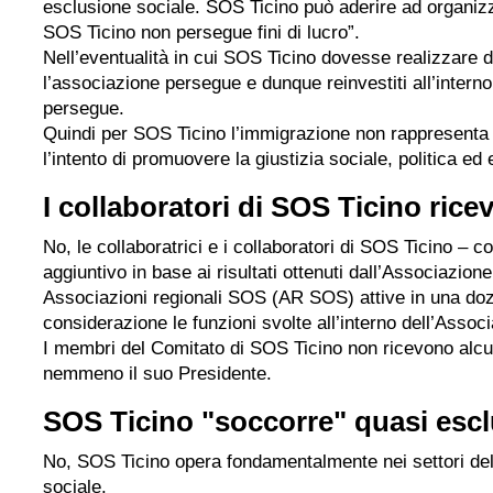
esclusione sociale. SOS Ticino può aderire ad organizza
SOS Ticino non persegue fini di lucro”.
Nell’eventualità in cui SOS Ticino dovesse realizzare de
l’associazione persegue e dunque reinvestiti all’interno 
persegue.
Quindi per SOS Ticino l’immigrazione non rappresenta u
l’intento di promuovere la giustizia sociale, politica e
I collaboratori di SOS Ticino ricev
No, le collaboratrici e i collaboratori di SOS Ticino 
aggiuntivo in base ai risultati ottenuti dall’Associazion
Associazioni regionali SOS (AR SOS) attive in una doz
considerazione le funzioni svolte all’interno dell’Assoc
I membri del Comitato di SOS Ticino non ricevono alcu
nemmeno il suo Presidente.
SOS Ticino "soccorre" quasi escl
No, SOS Ticino opera fondamentalmente nei settori del
sociale.