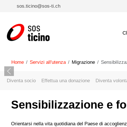
sos.ticino@sos-ti.ch
C
Home
Servizi all'utenza
Migrazione
Sensibilizz
Diventa socio
Effettua una donazione
Diventa volont
Sensibilizzazione e f
Orientarsi nella vita quotidiana del Paese di accoglien