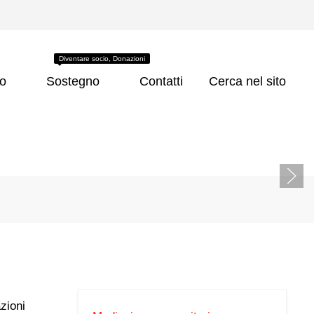
Diventare socio, Donazioni
co
Sostegno
Contatti
Cerca nel sito
zioni