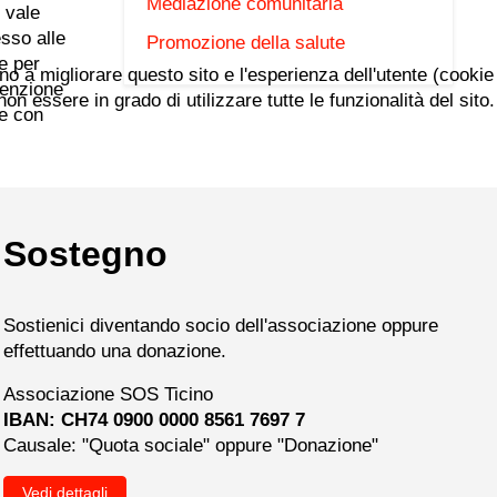
Mediazione comunitaria
 vale
esso alle
Promozione della salute
e per
ano a migliorare questo sito e l'esperienza dell'utente (cookie
venzione
n essere in grado di utilizzare tutte le funzionalità del sito.
ne con
Sostegno
Sostienici diventando socio dell'associazione oppure
effettuando una donazione.
Associazione SOS Ticino
IBAN: CH74 0900 0000 8561 7697 7
Causale: "Quota sociale" oppure "Donazione"
Vedi dettagli