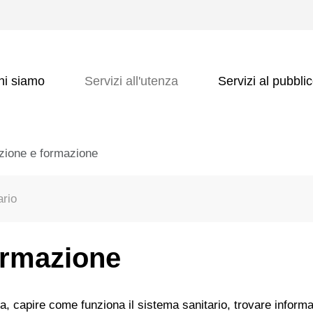
hi siamo
Servizi all'utenza
Servizi al pubbli
azione e formazione
ario
ormazione
za, capire come funziona il sistema sanitario, trovare informa