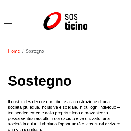
Mobile Menu Toggle
Home
Sostegno
Sostegno
Il nostro desiderio è contribuire alla costruzione di una
società più equa, inclusiva e solidale, in cui ogni individuo –
indipendentemente dalla propria storia o provenienza –
possa sentirsi accolto, riconosciuto e valorizzato; u
na
società in cui tutti abbiano l’opportunità di costruirsi e vivere
una vita dignitosa.