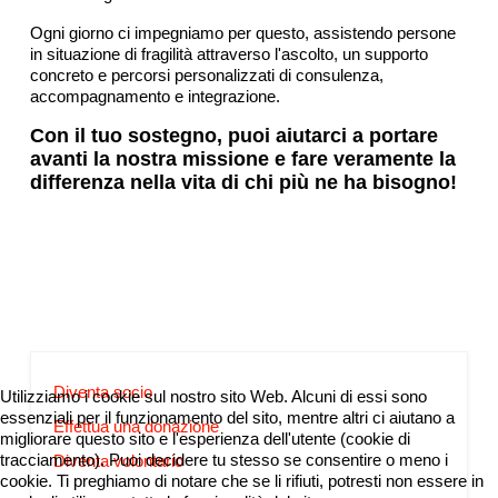
Ogni giorno ci impegniamo per questo, assistendo persone
in situazione di fragilità attraverso l'ascolto, un supporto
concreto e percorsi personalizzati di consulenza,
accompagnamento e integrazione.
Con il tuo sostegno, puoi aiutarci a portare
avanti la nostra missione e fare veramente la
differenza nella vita di chi più ne ha bisogno!
Diventa socio
Utilizziamo i cookie sul nostro sito Web. Alcuni di essi sono
essenziali per il funzionamento del sito, mentre altri ci aiutano a
Effettua una donazione
migliorare questo sito e l'esperienza dell'utente (cookie di
tracciamento). Puoi decidere tu stesso se consentire o meno i
Diventa volontario
cookie. Ti preghiamo di notare che se li rifiuti, potresti non essere in