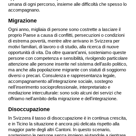
umana di ogni percorso, insieme alle difficoltà che spesso lo
accompagnano.
Migrazione
Ogni anno, migliaia di persone sono costrette a lasciare il
proprio Paese a causa di conflitti, persecuzioni o condizioni
di estrema povertà, mentre altre arrivano in Svizzera per
motivi familiari, di lavoro o di studio, alla ricerca di nuove
opportunità di vita. Da oltre quarant’anni, sosteniamo queste
persone con competenza e sensibilità, rivolgendo particolare
attenzione alle persone inserite nel sistema dell’asilo politico,
ma anche alla popolazione migrante con statuti di soggiorno
diversi o precari. Consulenza e rappresentanza legale,
accompagnamento all'integrazione sociale, sostegno
nell'inserimento socioprofessionale, interpretariato e
mediazione interculturale: sono solo alcuni dei servizi che
offriamo nell'ambito della migrazione e dell'integrazione.
Disoccupazione
In Svizzera il tasso di disoccupazione è in continua crescita,
e in Ticino la situazione è ancora più delicata rispetto alla
maggior parte degli altri Cantoni. In questo scenario,
sosteniamo le persone senza impiego aiutandole a rientrare