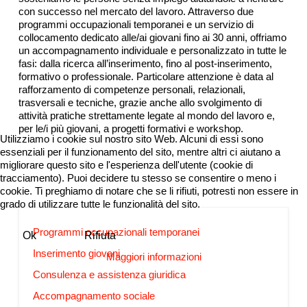
con successo nel mercato del lavoro. Attraverso due
programmi occupazionali temporanei e un servizio di
collocamento dedicato alle/ai giovani fino ai 30 anni, offriamo
un accompagnamento individuale e personalizzato in tutte le
fasi: dalla ricerca all’inserimento, fino al post-inserimento,
formativo o professionale. Particolare attenzione è data al
rafforzamento di competenze personali, relazionali,
trasversali e tecniche, grazie anche allo svolgimento di
attività pratiche strettamente legate al mondo del lavoro e,
per le/i più giovani, a progetti formativi e workshop.
Utilizziamo i cookie sul nostro sito Web. Alcuni di essi sono
essenziali per il funzionamento del sito, mentre altri ci aiutano a
migliorare questo sito e l'esperienza dell'utente (cookie di
tracciamento). Puoi decidere tu stesso se consentire o meno i
cookie. Ti preghiamo di notare che se li rifiuti, potresti non essere in
grado di utilizzare tutte le funzionalità del sito.
Programmi occupazionali temporanei
Ok
Rifiuta
Inserimento giovani
Maggiori informazioni
Consulenza e assistenza giuridica
Accompagnamento sociale