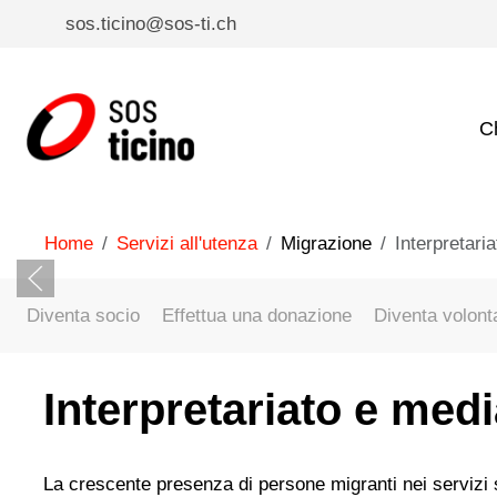
sos.ticino@sos-ti.ch
C
Home
Servizi all'utenza
Migrazione
Interpretari
Diventa socio
Effettua una donazione
Diventa volont
Interpretariato e medi
La crescente presenza di persone migranti nei servizi s