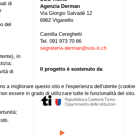
ali di
Agenzia Derman
e
Via Giorgio Salvadè 12
6962 Viganello
no del
Camilla Cereghetti
Tel. 091 973 70 66
segreteria-derman@sos-ti.ch
tente), in
tizia;
Il progetto è sostenuto da
vità di
ano a migliorare questo sito e l'esperienza dell'utente (cookie
n essere in grado di utilizzare tutte le funzionalità del sito.
rtunità;
olti.