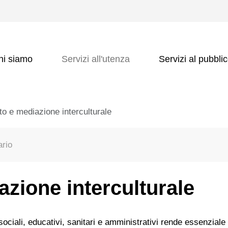
hi siamo
Servizi all'utenza
Servizi al pubbli
ato e mediazione interculturale
ario
azione interculturale
ociali, educativi, sanitari e amministrativi rende essenziale 