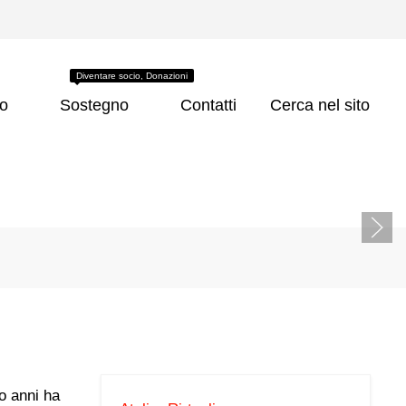
Diventare socio, Donazioni
co
Sostegno
Contatti
Cerca nel sito
o anni ha