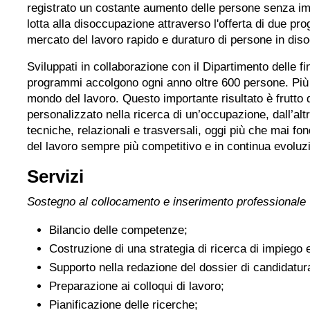
registrato un costante aumento delle persone senza imp
lotta alla disoccupazione attraverso l'offerta di due p
mercato del lavoro rapido e duraturo di persone in dis
Sviluppati in collaborazione con il Dipartimento delle 
programmi accolgono ogni anno oltre 600 persone. Più d
mondo del lavoro. Questo importante risultato è frutto
personalizzato nella ricerca di un’occupazione, dall’alt
tecniche, relazionali e trasversali, oggi più che mai f
del lavoro sempre più competitivo e in continua evoluz
Servizi
Sostegno al collocamento e inserimento professionale
Bilancio delle competenze;
Costruzione di una strategia di ricerca di impiego e
Supporto nella redazione del dossier di candidatur
Preparazione ai colloqui di lavoro;
Pianificazione delle ricerche;