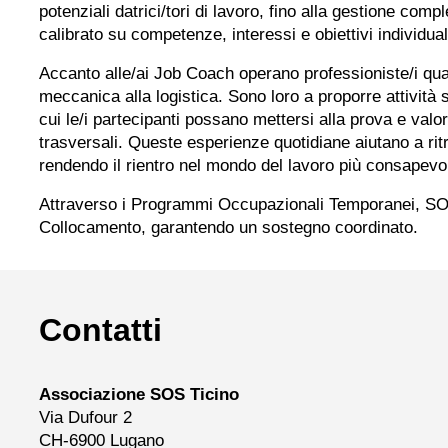
potenziali datrici/tori di lavoro, fino alla gestione co
calibrato su competenze, interessi e obiettivi individual
Accanto alle/ai Job Coach operano professioniste/i qualif
meccanica alla logistica. Sono loro a proporre attività 
cui le/i partecipanti possano mettersi alla prova e valo
trasversali. Queste esperienze quotidiane aiutano a ritr
rendendo il rientro nel mondo del lavoro più consapevol
Attraverso i Programmi Occupazionali Temporanei, SOS Ti
Collocamento, garantendo un sostegno coordinato.
Contatti
Associazione SOS Ticino
Via Dufour 2
CH-6900 Lugano