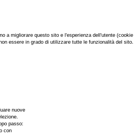
ano a migliorare questo sito e l'esperienza dell'utente (cookie
n essere in grado di utilizzare tutte le funzionalità del sito.
duare nuove
elezione.
dopo passo:
to con