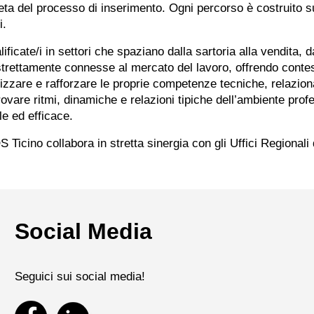
mpleta del processo di inserimento. Ogni percorso è costruito 
i.
icate/i in settori che spaziano dalla sartoria alla vendita, d
strettamente connesse al mercato del lavoro, offrendo contest
rizzare e rafforzare le proprie competenze tecniche, relaziona
ovare ritmi, dinamiche e relazioni tipiche dell’ambiente prof
e ed efficace.
cino collabora in stretta sinergia con gli Uffici Regionali 
Social Media
Seguici sui social media!