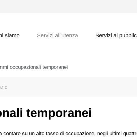
hi siamo
Servizi all'utenza
Servizi al pubbli
mmi occupazionali temporanei
ario
nali temporanei
 contare su un alto tasso di occupazione, negli ultimi quattr