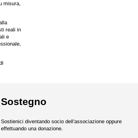
su misura,
alla
i reali in
li e
essionale,
di
Sostegno
Sostienici diventando socio dell'associazione oppure
effettuando una donazione.