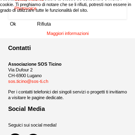
cookie. Ti preghiamo di notare che se li rifiuti, potresti non essere in
Photovoice
grado di utilizzare tutte le funzionalità del sito.
Ok
Rifiuta
Maggiori informazioni
Contatti
Associazione SOS Ticino
Via Dufour 2
CH-6900 Lugano
sos.ticino@sos-ti.ch
Per i contatti telefonici dei singoli servizi o progetti ti invitiamo
a visitare le pagine dedicate.
Social Media
Seguici sui social media!