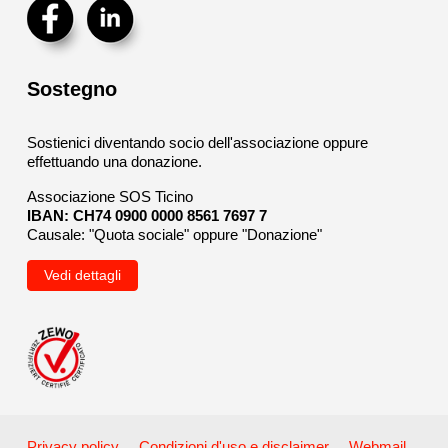
Sostegno
Sostienici diventando socio dell'associazione oppure
effettuando una donazione.
Associazione SOS Ticino
IBAN: CH74 0900 0000 8561 7697 7
Causale: "Quota sociale" oppure "Donazione"
Vedi dettagli
Privacy policy
Condizioni d'uso e disclaimer
Webmail