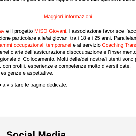
Maggiori informazioni
av
e il progetto
MISO Giovani
, l’associazione favorisce l’ac
ione particolare alle/ai giovani tra i 18 e i 25 anni. Parallel
ammi occupazionali temporanei
e al servizio
Coaching Trans
eneficiarie dell’assicurazione disoccupazione e l’inserimento
 Regionale di Collocamento. Molti delle/dei nostre/i utenti sono
, con profili, esperienze e competenze molto diversificate.
e esigenze e aspettative.
o a visitare le pagine dedicate.
Social Media