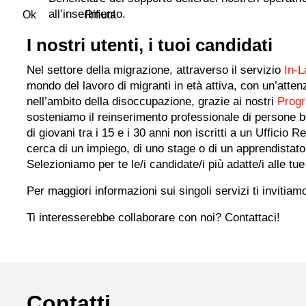
all’inserimento.
Ok
Rifiuta
I nostri utenti, i tuoi candidati
Nel settore della migrazione, attraverso il servizio
In-L
mondo del lavoro di migranti in età attiva, con un’attenz
nell’ambito della disoccupazione, grazie ai nostri
Progr
sosteniamo il reinserimento professionale di persone b
di giovani tra i 15 e i 30 anni non iscritti a un Ufficio
cerca di un impiego, di uno stage o di un apprendistato
Selezioniamo per te le/i candidate/i più adatte/i alle tu
Per maggiori informazioni sui singoli servizi ti invitiam
Ti interesserebbe collaborare con noi? Contattaci!
Contatti