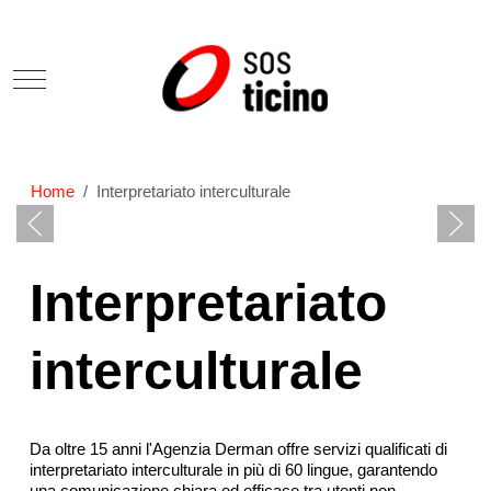
Mobile Menu Toggle
Home
Interpretariato interculturale
Interpretariato
interculturale
Da oltre 15 anni l'
Agenzia Derman
offre servizi qualificati di
interpretariato interculturale in più di 60 lingue, garantendo
una comunicazione chiara ed efficace tra utenti non