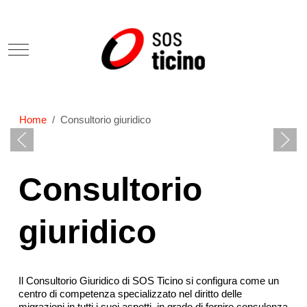
Mobile Menu Toggle
Home
Consultorio giuridico
Consultorio
giuridico
Il Consultorio Giuridico di SOS Ticino si configura come un
centro di competenza specializzato nel diritto delle
migrazioni in tutti i suoi aspetti, in grado di fornire consulenza