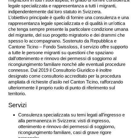
legale specializzata e rappresentanza a tutti i migranti,
indipendentemente dal loro statuto in Svizzera.
L’obiettivo principale è quello di fornire una consulenza e una
rappresentanza legale specializzata e di qualità in un’ottica
che tenga sempre presente la particolare condizione umana
del migrante, del suo progetto migratorio e dei drammi che
spesso lo accompagnano. Sostenuto da Repubblica e
Cantone Ticino – Fondo Swissloss, il servizio offre supporto
a tutte le persone migranti su questioni che spaziano
dall’ottenimento e rinnovo dei permessi di soggiorno al
ricongiungimento familiare nonché alle eventuali procedure
connesse. Dal 2019 il Consultorio Giuridico è inoltre
designato come consultorio accreditato per la procedura
ampliata di richieste d’asilo nel Canton Ticino, rafforzando
ulteriormente il proprio ruolo di punto di riferimento sul
territorio.
Servizi
Consulenza specializzata su temi legati all’ingresso e
alla permanenza in Svizzera: visti di ingresso,
ottenimento e rinnovo dei permessi di soggiorno,
ricongiungimento familiare, casi di grave rigore