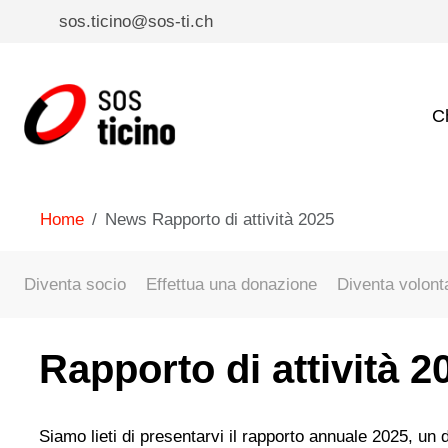
sos.ticino@sos-ti.ch
C
Home
News Rapporto di attività 2025
Diventa socio
Effettua una donazione
Diventa volont
Rapporto di attività 2
Siamo lieti di presentarvi il rapporto annuale 2025, u