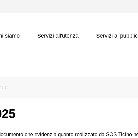
hi siamo
Servizi all'utenza
Servizi al pubbli
ario
025
n documento che evidenzia quanto realizzato da SOS Ticino ne