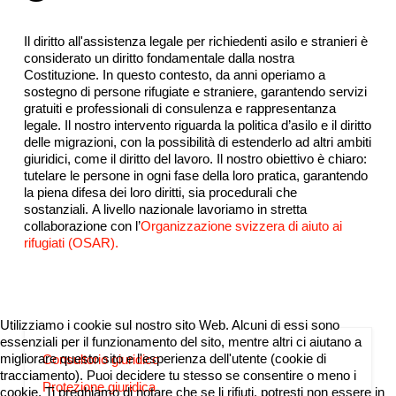
Il diritto all'assistenza legale per richiedenti asilo e stranieri è
considerato un diritto fondamentale dalla nostra
Costituzione. In questo contesto, da anni operiamo
a
sostegno di persone rifugiate e straniere, garantendo servizi
gratuiti e professionali di consulenza e rappresentanza
legale. Il nostro intervento riguarda la politica d’asilo e il diritto
delle migrazioni, con la possibilità di estenderlo ad altri ambiti
giuridici, come il diritto del lavoro.
I
l nostro obiettivo è chiaro:
tutelare le persone in ogni fase della loro pratica, garantendo
la piena difesa dei loro diritti, sia procedurali che
sostanziali.
A livello nazionale lavoriamo in stretta
collaborazione con l’
Organizzazione svizzera di aiuto ai
rifugiati (OSAR).
Utilizziamo i cookie sul nostro sito Web. Alcuni di essi sono
essenziali per il funzionamento del sito, mentre altri ci aiutano a
migliorare questo sito e l'esperienza dell'utente (cookie di
Consultorio giuridico
tracciamento). Puoi decidere tu stesso se consentire o meno i
Protezione giuridica
cookie. Ti preghiamo di notare che se li rifiuti, potresti non essere in